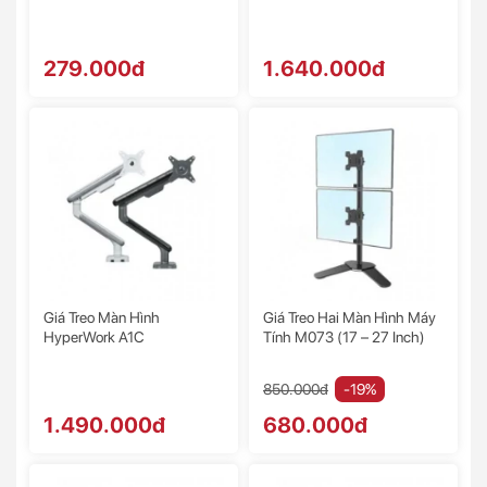
279.000đ
1.640.000đ
Giá Treo Màn Hình
Giá Treo Hai Màn Hình Máy
HyperWork A1C
Tính M073 (17 – 27 Inch)
850.000đ
-19%
1.490.000đ
680.000đ