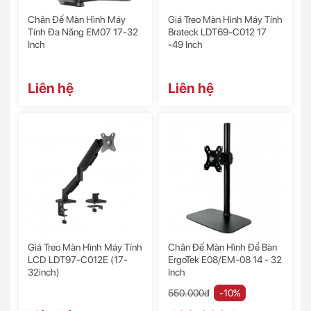
Chân Đế Màn Hình Máy
Giá Treo Màn Hình Máy Tính
Tính Đa Năng EM07 17-32
Brateck LDT69-C012 17
Inch
-49 Inch
Liên hệ
Liên hệ
Giá Treo Màn Hình Máy Tính
Chân Đế Màn Hình Để Bàn
LCD LDT97-C012E (17-
ErgoTek E08/EM-08 14 - 32
32inch)
Inch
550.000đ
-10%