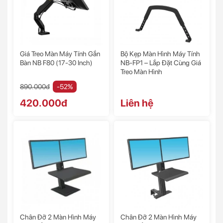
Giá Treo Màn Máy Tính Gắn
Bộ Kẹp Màn Hình Máy Tính
Bàn NB F80 (17-30 Inch)
NB-FP1 – Lắp Đặt Cùng Giá
Treo Màn Hình
890.000đ
-52%
420.000đ
Liên hệ
Chân Đỡ 2 Màn Hình Máy
Chân Đỡ 2 Màn Hình Máy