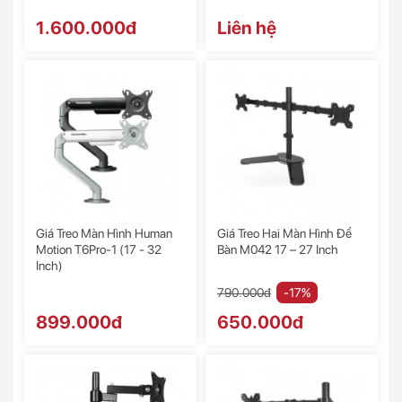
1.600.000đ
Liên hệ
Giá Treo Màn Hình Human
Giá Treo Hai Màn Hình Để
Motion T6Pro-1 (17 - 32
Bàn M042 17 – 27 Inch
Inch)
790.000đ
-17%
899.000đ
650.000đ