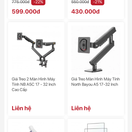
775.000đ
-22%
550.000đ
-21%
599.000đ
430.000đ
Giá Treo 2 Màn Hình Máy
Giá Treo Màn Hình Máy Tính
Tính NB A5C 17 - 32 Inch
North Bayou A5 17-32 Inch
Cao Cấp
Liên hệ
Liên hệ