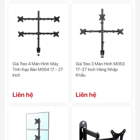
Giá Treo 4 Màn Hình Máy
Giá Treo 3 Màn Hình M053
Tính Kẹp Bàn M054 17 - 27
17-27 Inch Hàng Nhập
Inch
Khẩu
Liên hệ
Liên hệ