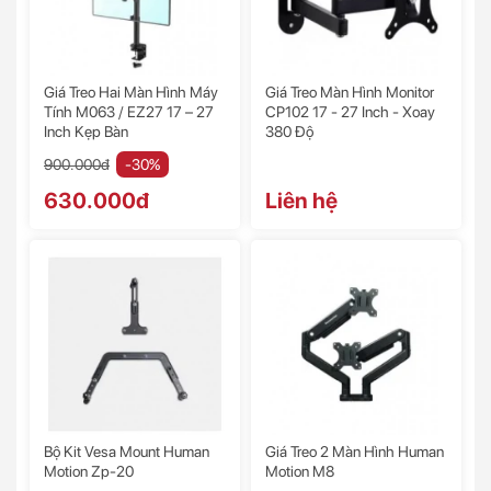
Giá Treo Hai Màn Hình Máy
Giá Treo Màn Hình Monitor
Tính M063 / EZ27 17 – 27
CP102 17 - 27 Inch - Xoay
Inch Kẹp Bàn
380 Độ
900.000đ
-30%
630.000đ
Liên hệ
Bộ Kit Vesa Mount Human
Giá Treo 2 Màn Hình Human
Motion Zp-20
Motion M8