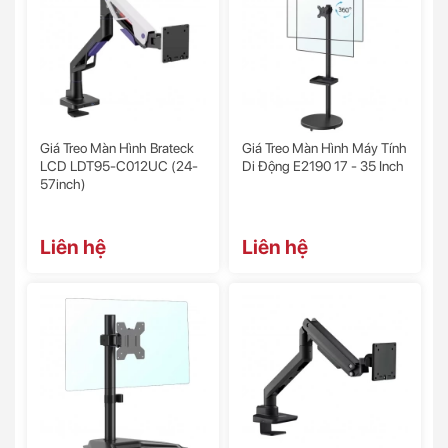
Giá Treo Màn Hình Brateck
Giá Treo Màn Hình Máy Tính
LCD LDT95-C012UC (24-
Di Động E2190 17 - 35 Inch
57inch)
Liên hệ
Liên hệ