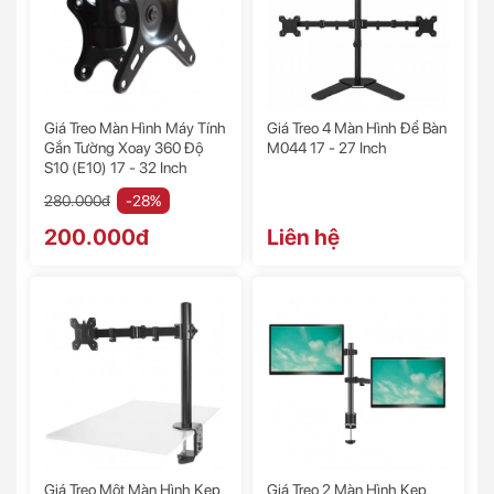
Giá Treo Màn Hình Máy Tính
Giá Treo 4 Màn Hình Để Bàn
Gắn Tường Xoay 360 Độ
M044 17 - 27 Inch
S10 (E10) 17 - 32 Inch
280.000đ
-28%
200.000đ
Liên hệ
Giá Treo Một Màn Hình Kẹp
Giá Treo 2 Màn Hình Kẹp