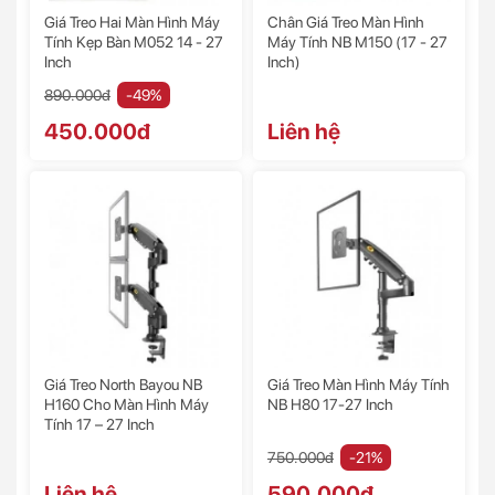
Giá Treo Hai Màn Hình Máy
Chân Giá Treo Màn Hình
Tính Kẹp Bàn M052 14 - 27
Máy Tính NB M150 (17 - 27
Inch
Inch)
890.000đ
-49%
450.000đ
Liên hệ
Giá Treo North Bayou NB
Giá Treo Màn Hình Máy Tính
H160 Cho Màn Hình Máy
NB H80 17-27 Inch
Tính 17 – 27 Inch
750.000đ
-21%
Liên hệ
590.000đ