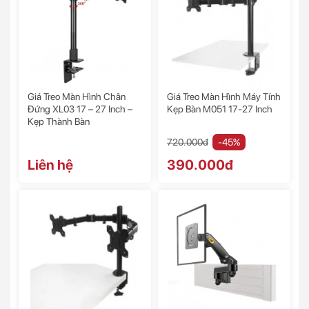
Giá Treo Màn Hình Chân
Giá Treo Màn Hình Máy Tính
Đứng XL03 17 – 27 Inch –
Kẹp Bàn M051 17-27 Inch
Kẹp Thành Bàn
720.000đ
-45%
Liên hệ
390.000đ