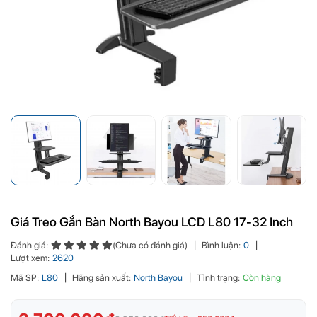
Giá Treo Gắn Bàn North Bayou LCD L80 17-32 Inch
Đánh giá:
(Chưa có đánh giá)
Bình luận:
0
Lượt xem:
2620
Mã SP:
L80
Hãng sản xuất:
North Bayou
Tình trạng:
Còn hàng