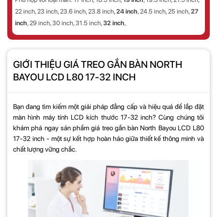
22 inch, 23 inch, 23.6 inch, 23.8 inch,
24 inch
, 24.5 inch, 25 inch,
27
inch
, 29 inch, 30 inch, 31.5 inch,
32 inch
,
GIỚI THIỆU GIÁ TREO GẮN BÀN NORTH
BAYOU LCD L80 17-32 INCH
Bạn đang tìm kiếm một giải pháp đẳng cấp và hiệu quả để lắp đặt
màn hình máy tính LCD kích thước 17-32 inch? Cùng chúng tôi
khám phá ngay sản phẩm
giá treo gắn bàn North Bayou LCD L80
17-32 inch
- một sự kết hợp hoàn hảo giữa thiết kế thông minh và
chất lượng vững chắc.