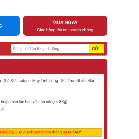
MUA NGAY
G
Giao hàng tận nơi nhanh chóng
GỬI
h
Giá Đỡ Laptop - Máy Tính bảng
Giá Treo Nhiều Màn
 hoặc màn lớn hơn với cân nặng < 8Kg)
Độ
 là EZ4, Quý khách xem thêm thông tin tại
ĐÂY