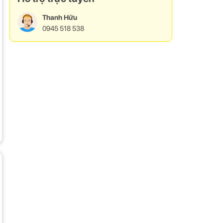
Thanh Hữu
0945 518 538