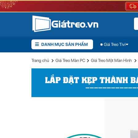
DANH MỤC SẢN PHẨM
Giá Treo Tivi
Giới thiệu sản phẩm
Đánh giá
Trang chủ
Giá Treo Màn PC
Giá Treo Một Màn Hình