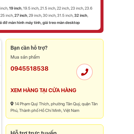
 inch,
19 inch
, 19.5 inch, 21.5 inch, 22 inch, 23 inch, 23.6
, 25 inch,
27 inch
, 29 inch, 30 inch, 31.5 inch,
32 inch
,
iá đỡ màn hình máy tính, giá treo màn desktop
Bạn cần hỗ trợ?
Mua sản phẩm
0945518538
XEM HÀNG TẠI CỬA HÀNG
14 Phạm Quý Thích, phường Tân Quý, quận Tân
Phú, Thành phố Hồ Chí Minh, Việt Nam
Hỗ trợ trực tuyến