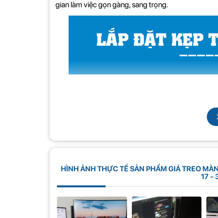
gian làm việc gọn gàng, sang trọng.
HÌNH ẢNH THỰC TẾ SẢN PHẨM GIÁ TREO MÀN
17 -