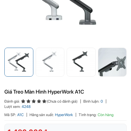
Giá Treo Màn Hình HyperWork A1C
Đánh giá:
(Chưa có đánh giá)
Bình luận:
0
Lượt xem:
4248
Mã SP:
A1C
Hãng sản xuất:
HyperWork
Tình trạng:
Còn hàng