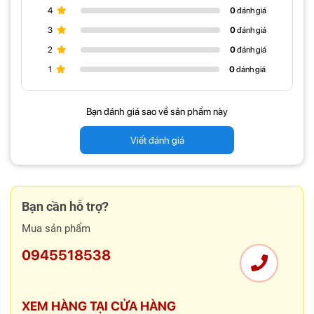
4
0
đánh giá
3
0
đánh giá
2
0
đánh giá
1
0
đánh giá
Bạn đánh giá sao về sản phẩm này
Viết đánh giá
- Thiết kế tối giản nhưng không kém phần nổi
bật
Bạn cần hỗ trợ?
Mua sản phẩm
0945518538
XEM HÀNG TẠI CỬA HÀNG