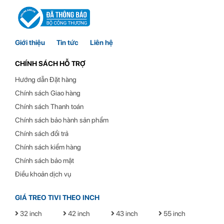
Giới thiệu
Tin tức
Liên hệ
CHÍNH SÁCH HỖ TRỢ
Hướng dẫn Đặt hàng
Chính sách Giao hàng
Chính sách Thanh toán
Chính sách bảo hành sản phẩm
Chính sách đổi trả
Chính sách kiểm hàng
Chính sách bảo mật
Điều khoản dịch vụ
GIÁ TREO TIVI THEO INCH
32 inch
42 inch
43 inch
55 inch