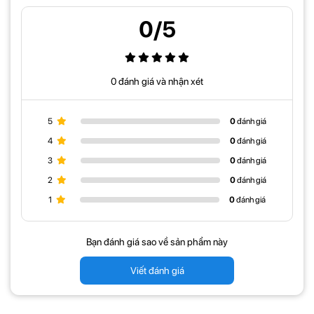
+ Thiết kế cáp nối an toàn gọn gàng
0/5
0 đánh giá và nhận xét
5
0
đánh giá
4
0
đánh giá
3
0
đánh giá
2
0
đánh giá
1
0
đánh giá
Bạn đánh giá sao về sản phẩm này
Viết đánh giá