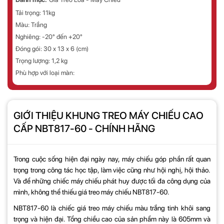
Tải trọng: 11kg
Màu: Trắng
Nghiêng: -20° đến +20°
Đóng gói: 30 x 13 x 6 (cm)
Trọng lượng: 1,2 kg
Phù hợp với loại màn:
GIỚI THIỆU KHUNG TREO MÁY CHIẾU CAO
CẤP NBT817-60 - CHÍNH HÃNG
Trong cuộc sống hiện đại ngày nay, máy chiếu góp phần rất quan
trọng trong công tác học tập, làm việc cũng như hội nghị, hội thảo.
Và để những chiếc máy chiếu phát huy được tối đa công dụng của
mình, không thể thiếu giá treo máy chiếu NBT817-60.
NBT817-60 là chiếc giá treo máy chiếu màu trắng tinh khôi sang
trọng và hiện đại. Tổng chiều cao của sản phẩm này là 605mm và