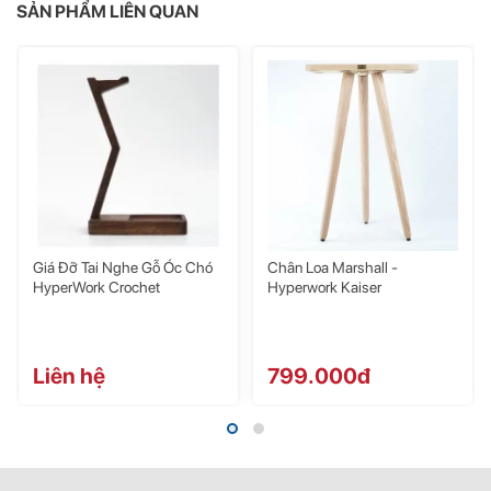
SẢN PHẨM LIÊN QUAN
Giá Đỡ Tai Nghe Gỗ Óc Chó
Chân Loa Marshall -
HyperWork Crochet
Hyperwork Kaiser
Liên hệ
799.000đ