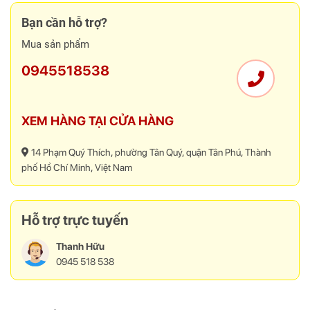
Bạn cần hỗ trợ?
Mua sản phẩm
0945518538
XEM HÀNG TẠI CỬA HÀNG
14 Phạm Quý Thích, phường Tân Quý, quận Tân Phú, Thành
phố Hồ Chí Minh, Việt Nam
Hỗ trợ trực tuyến
Thanh Hữu
0945 518 538