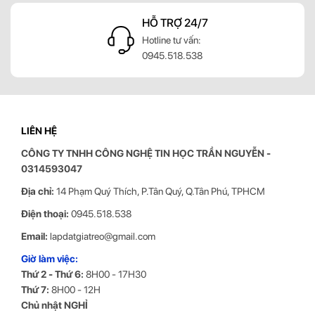
HỖ TRỢ 24/7
g
Hotline tư vấn:
0945.518.538
LIÊN HỆ
CÔNG TY TNHH CÔNG NGHỆ TIN HỌC
TRẦN NGUYỄN
-
0314593047
Địa chỉ:
14 Phạm Quý Thích, P.Tân Quý, Q.Tân Phú, TPHCM
Điện thoại:
0945.518.538
Email:
lapdatgiatreo@gmail.com
Giờ làm việc:
Thứ 2 - Thứ 6:
8H00 - 17H30
Thứ 7:
8H00 - 12H
Chủ nhật NGHỈ