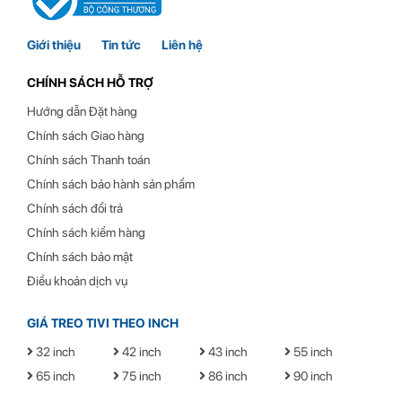
Giới thiệu
Tin tức
Liên hệ
CHÍNH SÁCH HỖ TRỢ
Hướng dẫn Đặt hàng
Chính sách Giao hàng
Chính sách Thanh toán
Chính sách bảo hành sản phẩm
Chính sách đổi trả
Chính sách kiểm hàng
Chính sách bảo mật
Điều khoản dịch vụ
GIÁ TREO TIVI THEO INCH
32 inch
42 inch
43 inch
55 inch
65 inch
75 inch
86 inch
90 inch