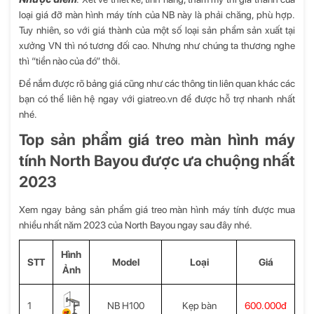
loại giá đỡ màn hình máy tính của NB này là phải chăng, phù hợp.
Tuy nhiên, so với giá thành của một số loại sản phẩm sản xuất tại
xưởng VN thì nó tương đối cao. Nhưng như chúng ta thương nghe
thì “tiền nào của đó” thôi.
Để nắm được rõ bảng giá cũng như các thông tin liên quan khác các
bạn có thể liên hệ ngay với giatreo.vn để được hỗ trợ nhanh nhất
nhé.
Top sản phẩm giá treo màn hình máy
tính North Bayou được ưa chuộng nhất
2023
Xem ngay bảng sản phẩm giá treo màn hình máy tính được mua
nhiều nhất năm 2023 của North Bayou ngay sau đây nhé.
Hình
STT
Model
Loại
Giá
Ảnh
1
NB H100
Kẹp bàn
600.000đ