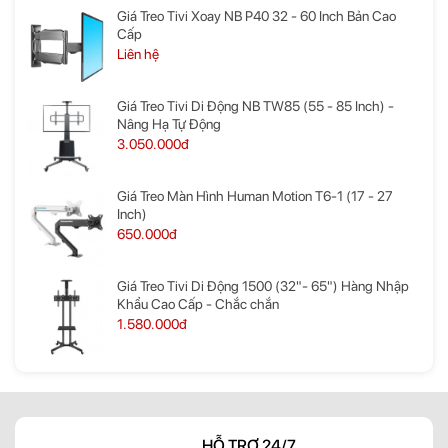
Giá Treo Tivi Xoay NB P40 32 - 60 Inch Bản Cao
Cấp
Liên hệ
Giá Treo Tivi Di Động NB TW85 (55 - 85 Inch) -
Nâng Hạ Tự Động
3.050.000đ
Giá Treo Màn Hình Human Motion T6-1 (17 - 27
Inch)
650.000đ
Giá Treo Tivi Di Động 1500 (32"- 65") Hàng Nhập
Khẩu Cao Cấp - Chắc chắn
1.580.000đ