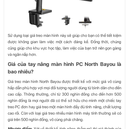
Sử dụng loại giá treo màn hình này sẽ giúp cho bạn có thể tiết kiệm
được không gian làm việc một cách đáng kể. Đồng thời, chúng
cũng giúp cho khu vực học tập, làm việc của bạn trở nên gọn gàng
và ngăn nắp hơn.
Giá của tay nâng màn hình PC North Bayou là
bao nhiêu?
Giá treo màn hình North Bayou được thiết kế với mức giá vô cùng
hấp dẫn phù hợp vợi mọi đối tượng người dùng từ bình dân cho đến
cao cấp. Thông thường, chỉ từ 300 nghìn đồng cho đến hơn 500
nghìn đồng là mọi người đã có thể sở hữu cho mình một chiếc tay
treo PC đơn hay
giá treo một màn hình
đầy đủ tính năng, chất lượng
cao rồi. Còn với loại
giá treo nhiều màn hình máy tính
thường sẽ có
giá trên 500 nghìn đồng, vô cùng phải chăng.
Nhược điểm
: Xét về thiết kế, tính năng, thẫm mỹ thì giá thành của