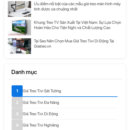
Ưu điểm nổi bật của các mẫu giá treo màn hình máy
tính được ưa chuộng nhất
Khung Treo TV Sản Xuất Tại Việt Nam: Sự Lựa Chọn
Hoàn Hảo Cho Tiện Nghi và Chất Lượng Cao
Tại Sao Nên Chọn Mua Giá Treo Tivi Di Động Tại
Giatreo.vn
Danh mục
Giá Treo Tivi Sát Tường
Giá Treo Tivi Đa Năng
Giá Treo Tivi Di Động
Giá Treo Tivi Nghiêng