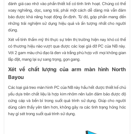
đánh giá cao nhờ vào phần thiết kế có tính linh hoạt. Chúng có thể
xoay nghiêng, dọc, sang trái, phải một cách dễ dàng mà vẫn đảm
bảo được khả năng hoạt động ổn định. Từ đó, góp phần mang đến
những trải nghiệm sử dụng hiệu quả và ấn tượng nhất cho người
dùng.
Xét về tính thẩm mỹ thì thực sự trên thị trường hiện nay khó có thể
có thương hiệu nào vượt qua được các loại giá đỡ PC của NB này.
Với 2 gam màu chủ đạo là đen và trắng phù hợp với mọi không gian
lắp đặt, mang lại sự sang trọng, gọn gang.
Xét về chất lượng của arm màn hình North
Bayou
Các loại giá treo màn hình PC của NB này hầu hết được thiết kế chủ
yếu dựa trên chất liệu là hợp kim nhôm nên luôn đảm bảo được độ
cứng cáp và bền bỉ trong suốt quá trình sử dụng. Giúp cho người
dùng cảm thấy yên tâm hơn, không gây ra các tình trạng hỏng hóc
hay gỉ sét trong suốt quá trình sử dụng.