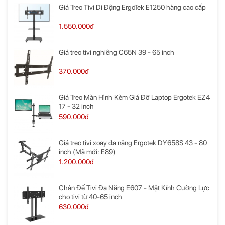
Giá Treo Tivi Di Động ErgoTek E1250 hàng cao cấp
1.550.000đ
Giá treo tivi nghiêng C65N 39 - 65 inch
370.000đ
Giá Treo Màn Hình Kèm Giá Đỡ Laptop Ergotek EZ4
17 - 32 inch
590.000đ
Giá treo tivi xoay đa năng Ergotek DY658S 43 - 80
inch (Mã mới: E89)
1.200.000đ
Chân Đế Tivi Đa Năng E607 - Mặt Kính Cường Lực
cho tivi từ 40-65 inch
630.000đ