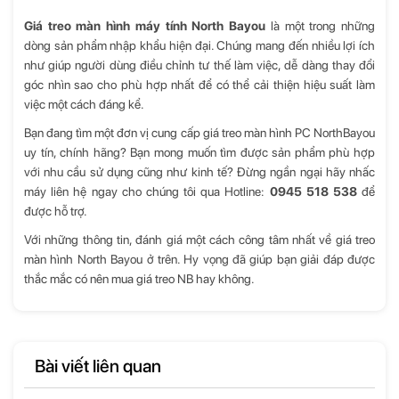
Giá treo màn hình máy tính North Bayou
là một trong những
dòng sản phẩm nhập khẩu hiện đại. Chúng mang đến nhiều lợi ích
như giúp người dùng điều chỉnh tư thế làm việc, dễ dàng thay đổi
góc nhìn sao cho phù hợp nhất để có thể cải thiện hiệu suất làm
việc một cách đáng kể.
Bạn đang tìm một đơn vị cung cấp giá treo màn hình PC NorthBayou
uy tín, chính hãng? Bạn mong muốn tìm được sản phẩm phù hợp
với nhu cầu sử dụng cũng như kinh tế? Đừng ngần ngại hãy nhấc
máy liên hệ ngay cho chúng tôi qua Hotline:
0945 518 538
để
được hỗ trợ.
Với những thông tin, đánh giá một cách công tâm nhất về giá treo
màn hình North Bayou ở trên. Hy vọng đã giúp bạn giải đáp được
thắc mắc có nên mua giá treo NB hay không.
Bài viết liên quan