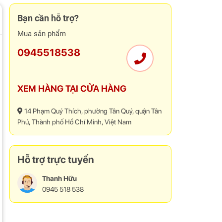
Bạn cần hỗ trợ?
Mua sản phẩm
0945518538
XEM HÀNG TẠI CỬA HÀNG
14 Phạm Quý Thích, phường Tân Quý, quận Tân
Phú, Thành phố Hồ Chí Minh, Việt Nam
Hỗ trợ trực tuyến
Thanh Hữu
0945 518 538