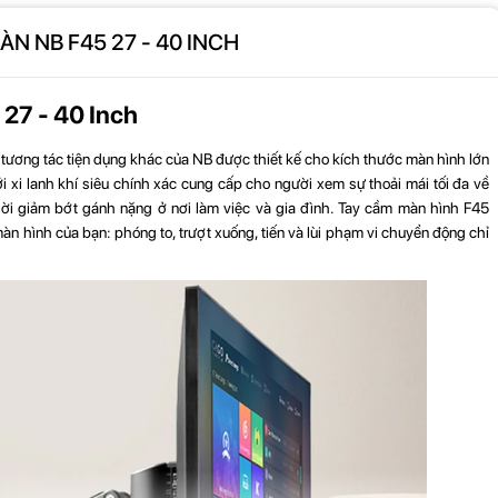
ÀN NB F45 27 - 40 INCH
27 - 40 Inch
 tương tác tiện dụng khác của NB được thiết kế cho kích thước màn hình lớn
 xi lanh khí siêu chính xác cung cấp cho người xem sự thoải mái tối đa về
hời giảm bớt gánh nặng ở nơi làm việc và gia đình. Tay cầm màn hình F45
màn hình của bạn: phóng to, trượt xuống, tiến và lùi phạm vi chuyển động chỉ