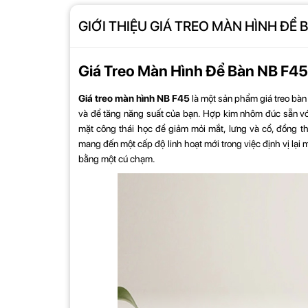
GIỚI THIỆU GIÁ TREO MÀN HÌNH ĐỂ B
Giá Treo Màn Hình Để Bàn NB F45 
Giá treo màn hình NB F45
là một sản phẩm giá treo bàn
và để tăng năng suất của bạn. Hợp kim nhôm đúc sẵn với
mặt công thái học để giảm mỏi mắt, lưng và cổ, đồng t
mang đến một cấp độ linh hoạt mới trong việc định vị lại 
bằng một cú chạm.