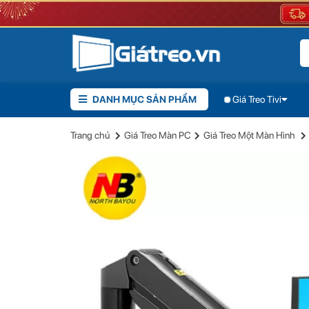
DANH MỤC SẢN PHẨM
Giá Treo Tivi
Giá 
Giới thiệu sản phẩm
Đánh giá
Trang chủ
Giá Treo Màn PC
Giá Treo Một Màn Hình