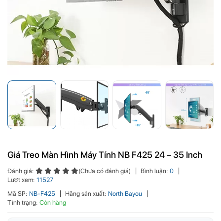
Giá Treo Màn Hình Máy Tính NB F425 24 – 35 Inch
Đánh giá:
(Chưa có đánh giá)
Bình luận:
0
Lượt xem:
11527
Mã SP:
NB-F425
Hãng sản xuất:
North Bayou
Tình trạng:
Còn hàng