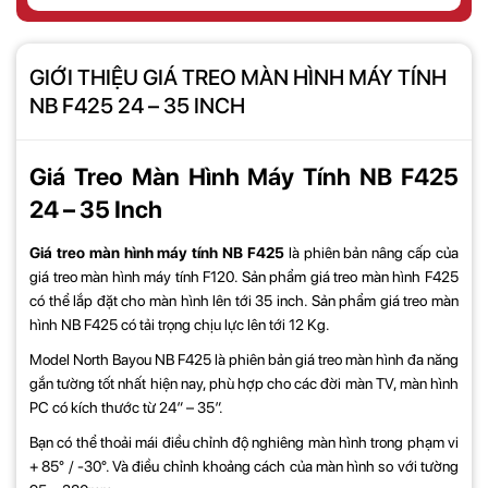
GIỚI THIỆU GIÁ TREO MÀN HÌNH MÁY TÍNH
NB F425 24 – 35 INCH
Giá Treo Màn Hình Máy Tính NB F425
24 – 35 Inch
Giá treo màn hình máy tính NB F425
là phiên bản nâng cấp của
giá treo màn hình máy tính F120. Sản phẩm giá treo màn hình F425
có thể lắp đặt cho màn hình lên tới 35 inch. Sản phẩm giá treo màn
hình NB F425 có tải trọng chịu lực lên tới 12 Kg.
Model North Bayou NB F425 là phiên bản giá treo màn hình đa năng
gắn tường tốt nhất hiện nay, phù hợp cho các đời màn TV, màn hình
PC có kích thước từ 24″ – 35″.
Bạn có thể thoải mái điều chỉnh độ nghiêng màn hình trong phạm vi
+ 85° / -30°. Và điều chỉnh khoảng cách của màn hình so với tường