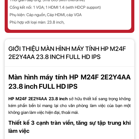
Cổng kết nối: 1 VGA; 1 HDMI 1.4 (with HDCP support)
Phụ kiện: Cáp nguồn, Cáp HDMI, cáp VGA
Phù hợp với loại màn:
23.8 inch,
GIỚI THIỆU MÀN HÌNH MÁY TÍNH HP M24F
2E2Y4AA 23.8 INCH FULL HD IPS
Màn hình máy tính HP M24F 2E2Y4AA
23.8 inch FULL HD IPS
HP M24F 2E2Y4AA 23.8 inch
sở hữu thiết kế sang trọng không
kém phần bền bỉ mang lại cho văn phòng làm việc của bạn một
không gian làm việc hiện đại, thoải mái.
Thiết kế 3 cạnh tràn viền, tăng sự tập trung khi
làm việc