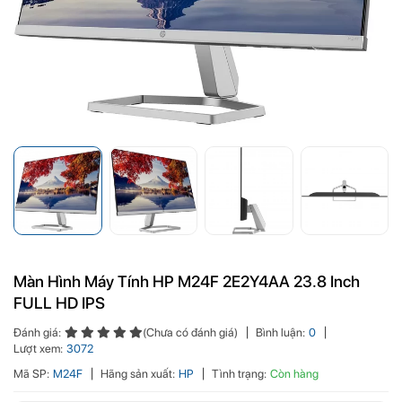
Màn Hình Máy Tính HP M24F 2E2Y4AA 23.8 Inch
FULL HD IPS
Đánh giá:
(Chưa có đánh giá)
Bình luận:
0
Lượt xem:
3072
Mã SP:
M24F
Hãng sản xuất:
HP
Tình trạng:
Còn hàng