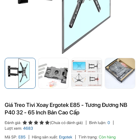
Giá Treo Tivi Xoay Ergotek E85 - Tương Đương NB
P40 32 - 65 Inch Bản Cao Cấp
Đánh giá:
(Chưa có đánh giá)
Bình luận:
0
Lượt xem:
4683
Mã SP:
E85
Hãng sản xuất:
Ergotek
Tình trạng:
Còn hàng