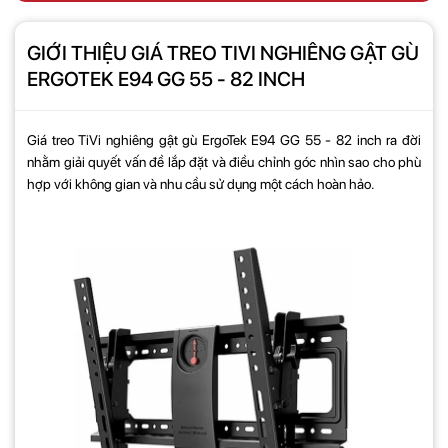
GIỚI THIỆU GIÁ TREO TIVI NGHIÊNG GẬT GÙ
ERGOTEK E94 GG 55 - 82 INCH
Giá treo TiVi nghiêng gật gù ErgoTek E94 GG 55 - 82 inch
ra đời
nhằm giải quyết vấn đề lắp đặt và điều chỉnh góc nhìn sao cho phù
hợp với không gian và nhu cầu sử dụng một cách hoàn hảo.