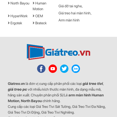
North Bayou
Human
Giá đỡ tai nghe
Motion
Giá treo hai màn hình
HyperWork
OEM
Arm màn hình
Ergotek
Brateck
Giatreo.vn
là đơn vị cung cấp phân phối các loại
giá treo tivi
,
giá treo pc
với nhiều kích thước màn hình, đa dạng mẫu mã,
hãng sản xuất. Chuyên phân phối Sỉ/Lẻ
arm màn hình
Human
Motion
,
North Bayou
chính hãng.
Cung cấp các loại Giá Treo Tivi Sát Tường, Giá Treo Tivi Đa Năng,
Giá Treo Tivi Di Động, Giá Treo Tivi Nghiêng.