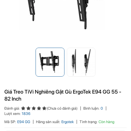
Giá Treo TiVi Nghiêng Gật Gù ErgoTek E94 GG 55 -
82 Inch
Đánh giá:
(Chưa có đánh giá)
Bình luận:
0
Lượt xem:
1836
Mã SP:
E94 GG
Hãng sản xuất:
Ergotek
Tình trạng:
Còn hàng