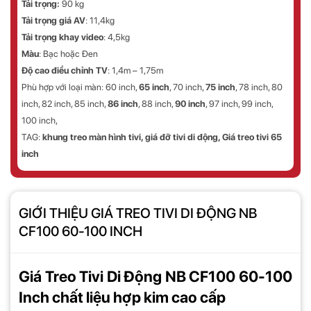
Tải trọng:
90 kg
Tải trọng giá AV
: 11,4kg
Tải trọng khay video
: 4,5kg
Màu
: Bạc hoặc Đen
Độ cao điều chỉnh TV
: 1,4m – 1,75m
Phù hợp với loại màn:
60 inch,
65 inch
, 70 inch,
75 inch
, 78 inch, 80
inch, 82 inch, 85 inch,
86 inch
, 88 inch,
90 inch
, 97 inch, 99 inch,
100 inch,
TAG:
khung treo màn hình tivi, giá đỡ tivi di động, Giá treo tivi 65
inch
GIỚI THIỆU GIÁ TREO TIVI DI ĐỘNG NB
CF100 60-100 INCH
Giá Treo Tivi Di Động NB CF100 60-100
Inch chất liệu hợp kim cao cấp