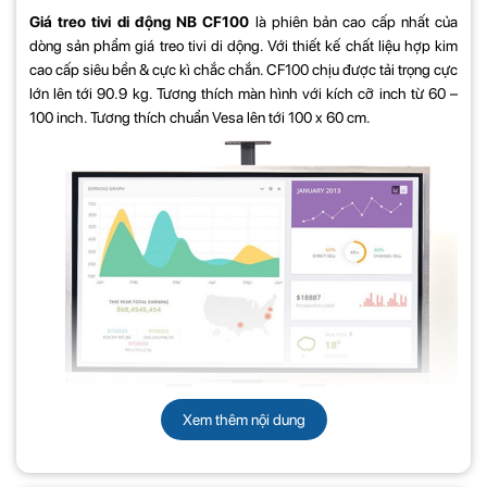
Giá treo tivi di động NB CF100
là phiên bản cao cấp nhất của
dòng sản phẩm giá treo tivi di dộng. Với thiết kế chất liệu hợp kim
cao cấp siêu bền & cực kì chắc chắn. CF100 chịu được tải trọng cực
lớn lên tới 90.9 kg. Tương thích màn hình với kích cỡ inch từ 60 –
100 inch. Tương thích chuẩn Vesa lên tới 100 x 60 cm.
Xem thêm nội dung