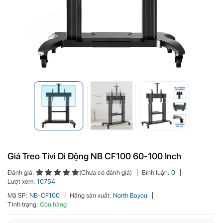
Giá Treo Tivi Di Động NB CF100 60-100 Inch
Đánh giá:
(Chưa có đánh giá)
Bình luận:
0
Lượt xem:
10754
Mã SP:
NB-CF100
Hãng sản xuất:
North Bayou
Tình trạng:
Còn hàng