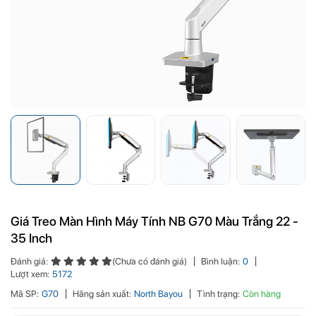
Giá Treo Màn Hình Máy Tính NB G70 Màu Trắng 22 -
35 Inch
Đánh giá:
(Chưa có đánh giá)
Bình luận:
0
Lượt xem:
5172
Mã SP:
G70
Hãng sản xuất:
North Bayou
Tình trạng:
Còn hàng