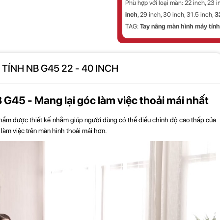
Phù hợp với loại màn:
22 inch, 23 i
inch
, 29 inch, 30 inch, 31.5 inch,
3
TAG:
Tay nâng màn hình máy tính
TÍNH NB G45 22 - 40 INCH
G45 - Mang lại góc làm việc thoải mái nhất
hẩm được thiết kế nhằm giúp người dùng có thể điều chỉnh độ cao thấp của
 làm việc trên màn hình thoải mái hơn.