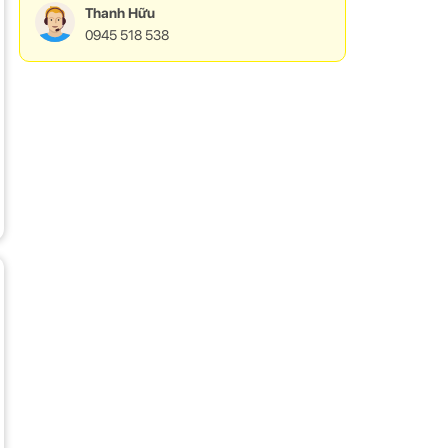
Thanh Hữu
0945 518 538