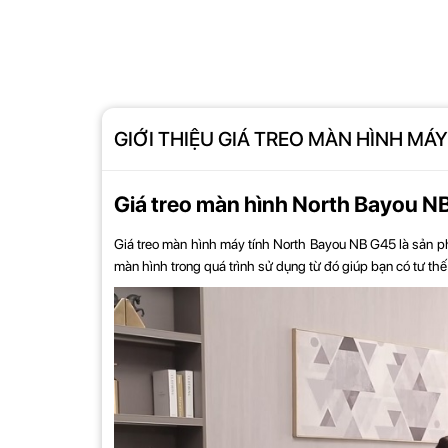
GIỚI THIỆU GIÁ TREO MÀN HÌNH MÁY 
Giá treo màn hình North Bayou NB 
Giá treo màn hình máy tính North Bayou NB G45
là sản p
màn hình trong quá trình sử dụng từ đó giúp bạn có tư thế