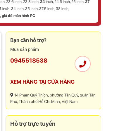
nch, 23.6 inch, 23.8 inch,
24 inch
, 24.5 inch, 25 inch,
27
2 inch
, 34 inch, 35 inch, 37.5 inch, 38 inch,
, giá đỡ màn hình PC
Bạn cần hỗ trợ?
Mua sản phẩm
0945518538
XEM HÀNG TẠI CỬA HÀNG
14 Phạm Quý Thích, phường Tân Quý, quận Tân
Phú, Thành phố Hồ Chí Minh, Việt Nam
Hỗ trợ trực tuyến