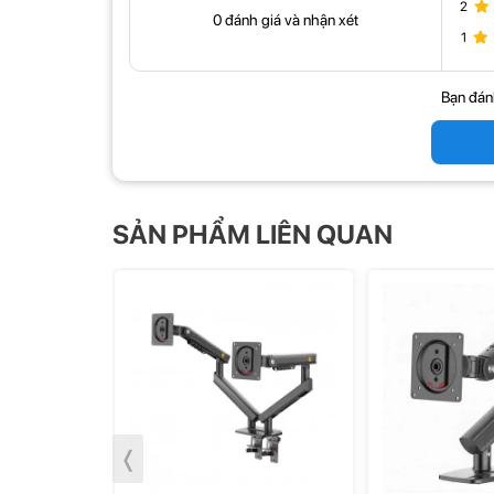
2
0 đánh giá và nhận xét
1
Bạn đán
SẢN PHẨM LIÊN QUAN
❬