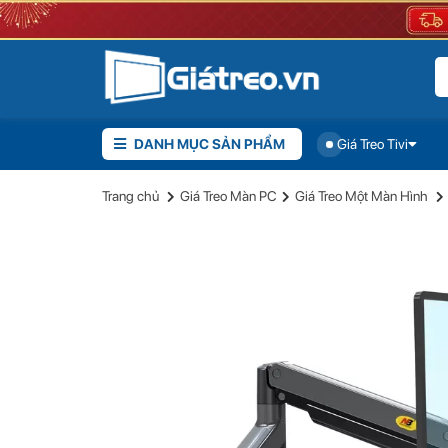
DANH MỤC SẢN PHẨM
Giá Treo Tivi
Giá Tr
Giới thiệu sản phẩm
Đánh giá
Trang chủ
Giá Treo Màn PC
Giá Treo Một Màn Hình