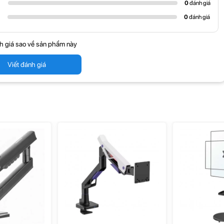
0
đánh giá
0
đánh giá
h giá sao về sản phẩm này
Viết đánh giá