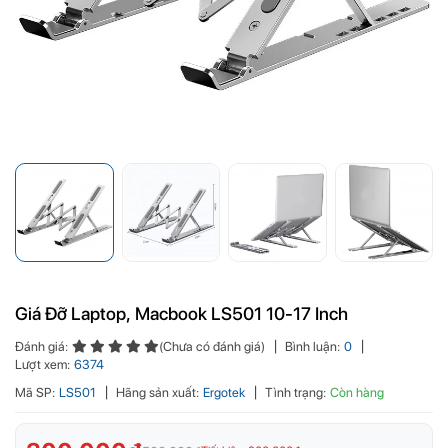
Giá Đỡ Laptop, Macbook LS501 10-17 Inch
Đánh giá:
(Chưa có đánh giá)
Bình luận:
0
Lượt xem:
6374
Mã SP:
LS501
Hãng sản xuất:
Ergotek
Tình trạng:
Còn hàng