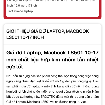
Inch, 15.6 Inch, 17 inch,
TAG:
Giá đỡ laptop
GIỚI THIỆU GIÁ ĐỠ LAPTOP, MACBOOK
LS501 10-17 INCH
Giá đỡ Laptop, Macbook LS501
10-17
inch chất liệu hợp kim nhôm tản nhiệt
cực tốt
Nhu cầu sử dụng các sản phẩm công thái học trong công việc đang
ngày càng nhiều đặc biệt là đối với những dân yêu công nghệ. Các
sản phẩm giá đỡ laptop - máy tính bảng dần trở nên thông dụng
hơn bởi lợi ích chúng đem đến cho người dùng vô cùng nhiều. Nắm
bắt được xu hướng này,
ERGOTEK
đã ra mắt thị trường sản phẩm
Giá đỡ Laptop, Macbook LS501 với nhiều tính năng ưu việt.