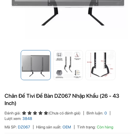
Chân Đế Tivi Để Bàn DZ067 Nhập Khẩu (26 - 43
Inch)
Đánh giá:
(Chưa có đánh giá)
Bình luận:
0
Lượt xem:
3848
Mã SP:
DZ067
Hãng sản xuất:
OEM
Tình trạng:
Còn hàng