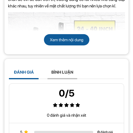
khác nhau, tuy nhiên về mặt chất lượng thì bạn nên lựa chọn kĩ.
Xem thêm nội dung
ĐÁNH GIÁ
BÌNH LUẬN
0/5
0 đánh giá và nhận xét
5
0
đánh giá