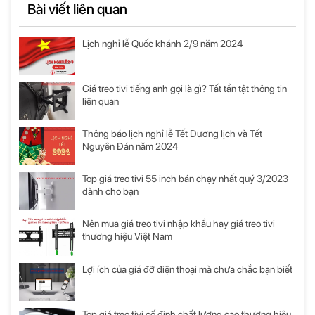
Bài viết liên quan
Lịch nghỉ lễ Quốc khánh 2/9 năm 2024
Giá treo tivi tiếng anh gọi là gì? Tất tần tật thông tin
liên quan
Thông báo lịch nghỉ lễ Tết Dương lịch và Tết
Nguyên Đán năm 2024
Top giá treo tivi 55 inch bán chạy nhất quý 3/2023
dành cho bạn
Nên mua giá treo tivi nhập khẩu hay giá treo tivi
thương hiệu Việt Nam
Lợi ích của giá đỡ điện thoại mà chưa chắc bạn biết
Top giá treo tivi cố định chất lượng cao thương hiệu