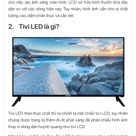
cho việc tạo ánh sáng màn hình. LCD sở hữu kích thước khá dày
dặn so với các dòng hiện nay. Tuy nhiên, hình ảnh vẫn cho ra chất
lượng cao, đậm chân thực và sắc nét.
2. Tivi LED là gì?
Tivi LED theo thực chất thì nó chính là một chiếc tivi LCD, tuy nhiên
chúng được trang bị thêm đi-ốt phát sáng để phản chiếu hình ảnh
thay vì dùng đèn huỳnh quang như tivi LCD.