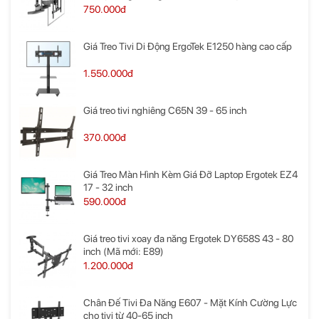
750.000đ
Giá Treo Tivi Di Động ErgoTek E1250 hàng cao cấp
1.550.000đ
Giá treo tivi nghiêng C65N 39 - 65 inch
370.000đ
Giá Treo Màn Hình Kèm Giá Đỡ Laptop Ergotek EZ4
17 - 32 inch
590.000đ
Giá treo tivi xoay đa năng Ergotek DY658S 43 - 80
inch (Mã mới: E89)
1.200.000đ
Chân Đế Tivi Đa Năng E607 - Mặt Kính Cường Lực
cho tivi từ 40-65 inch