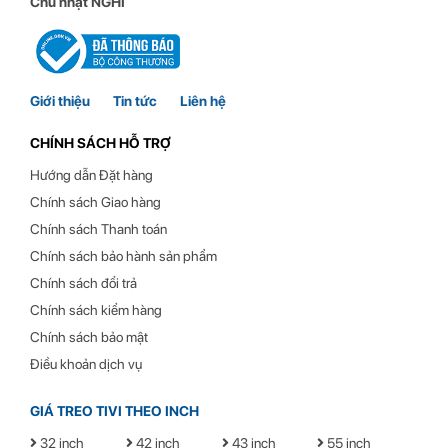
Chủ nhật NGHỈ
Giới thiệu
Tin tức
Liên hệ
CHÍNH SÁCH HỖ TRỢ
Hướng dẫn Đặt hàng
Chính sách Giao hàng
Chính sách Thanh toán
Chính sách bảo hành sản phẩm
Chính sách đổi trả
Chính sách kiểm hàng
Chính sách bảo mật
Điều khoản dịch vụ
GIÁ TREO TIVI THEO INCH
32 inch
42 inch
43 inch
55 inch