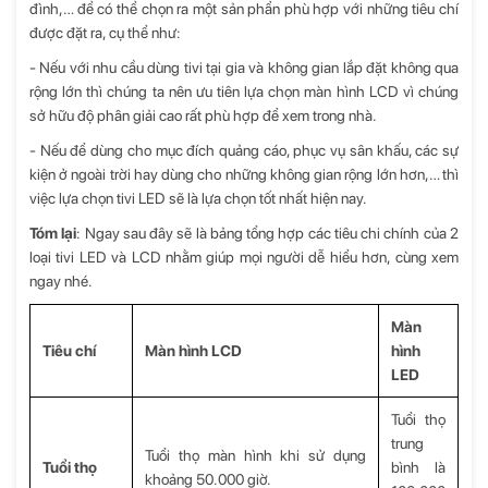
đình,… để có thể chọn ra một sản phẩn phù hợp với những tiêu chí
được đặt ra, cụ thể như:
- Nếu với nhu cầu dùng tivi tại gia và không gian lắp đặt không qua
rộng lớn thì chúng ta nên ưu tiên lựa chọn màn hình LCD vì chúng
sở hữu độ phân giải cao rất phù hợp để xem trong nhà.
- Nếu để dùng cho mục đích quảng cáo, phục vụ sân khấu, các sự
kiện ở ngoài trời hay dùng cho những không gian rộng lớn hơn,… thì
việc lựa chọn tivi LED sẽ là lựa chọn tốt nhất hiện nay.
Tóm lại
: Ngay sau đây sẽ là bảng tổng hợp các tiêu chi chính của 2
loại tivi LED và LCD nhằm giúp mọi người dễ hiểu hơn, cùng xem
ngay nhé.
Màn
Tiêu chí
Màn hình LCD
hình
LED
Tuổi thọ
trung
Tuổi thọ màn hình khi sử dụng
Tuổi thọ
bình là
khoảng 50.000 giờ.