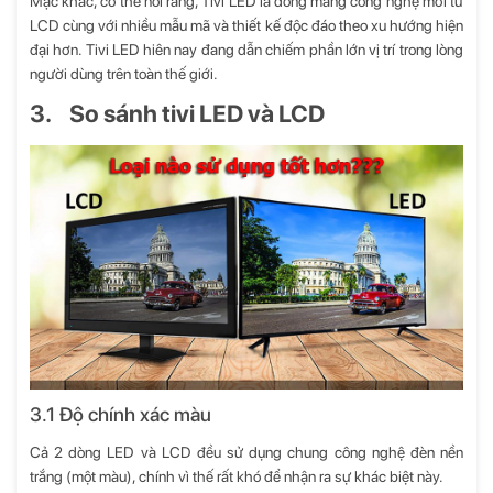
Mặc khác, có thể nói rằng, Tivi LED là dòng mang công nghệ mới từ
LCD cùng với nhiều mẫu mã và thiết kế độc đáo theo xu hướng hiện
đại hơn. Tivi LED hiên nay đang dẫn chiếm phần lớn vị trí trong lòng
người dùng trên toàn thế giới.
3. So sánh tivi LED và LCD
3.1 Độ chính xác màu
Cả 2 dòng LED và LCD đều sử dụng chung công nghệ đèn nền
trắng (một màu), chính vì thế rất khó để nhận ra sự khác biệt này.