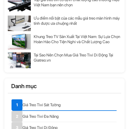
Việt Nam bạn nên chọn
Ưu điểm nổi bật của các mẫu giá treo màn hình máy
tính được ưa chuộng nhất
Khung Treo TV Sản Xuất Tại Việt Nam: Sự Lựa Chọn
Hoàn Hảo Cho Tiện Nghi và Chất Lượng Cao
Tại Sao Nên Chọn Mua Giá Treo Tivi Di Động Tại
Giatreo.vn
Danh mục
Giá Treo Tivi Sát Tường
Giá Treo Tivi Đa Năng
Giá Treo Tivi Di Động