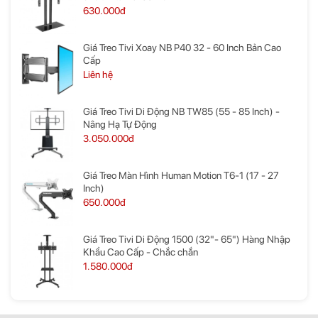
630.000đ
Giá Treo Tivi Xoay NB P40 32 - 60 Inch Bản Cao
Cấp
Liên hệ
Giá Treo Tivi Di Động NB TW85 (55 - 85 Inch) -
Nâng Hạ Tự Động
3.050.000đ
Giá Treo Màn Hình Human Motion T6-1 (17 - 27
Inch)
650.000đ
Giá Treo Tivi Di Động 1500 (32"- 65") Hàng Nhập
Khẩu Cao Cấp - Chắc chắn
1.580.000đ