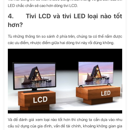
LED chắc chắn sẽ cao hơn dòng tivi LCD.
4. Tivi LCD và tivi LED loại nào tốt
hơn?
Tù những thông tin so sánh ở phía trên, chúng ta có thể nắm được
các ưu điểm, nhược điểm giữa hai dòng tivi này rồi đúng không.
Và để đánh giá xem loại nào tốt hơn thì chúng ta cần dựa vào nhu
cầu sử dụng của gia đình, vấn đề tài chính, khoảng không gian gia