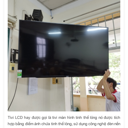
Tivi LCD hay được gọi là tivi màn hình tinh thể lỏng nó được tích
hợp bằng điểm ảnh chứa tinh thể lỏng, sử dụng công nghệ đèn nền